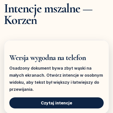
Intencje mszalne —
Korzeń
Wersja wygodna na telefon
Osadzony dokument bywa zbyt wąski na
małych ekranach. Otwórz intencje w osobnym
widoku, aby tekst był większy i łatwiejszy do
przewijania.
Czytaj intencje