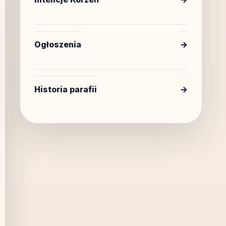
Ogłoszenia
→
Historia parafii
→