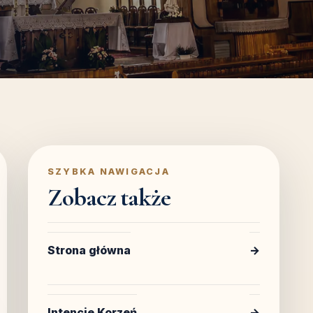
SZYBKA NAWIGACJA
Zobacz także
Strona główna
→
Intencje Korzeń
→