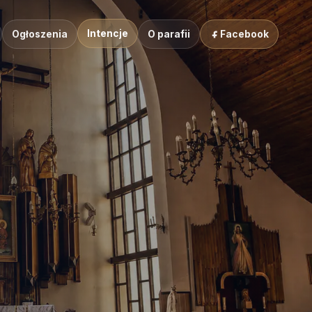
Intencje
Ogłoszenia
O parafii
Facebook