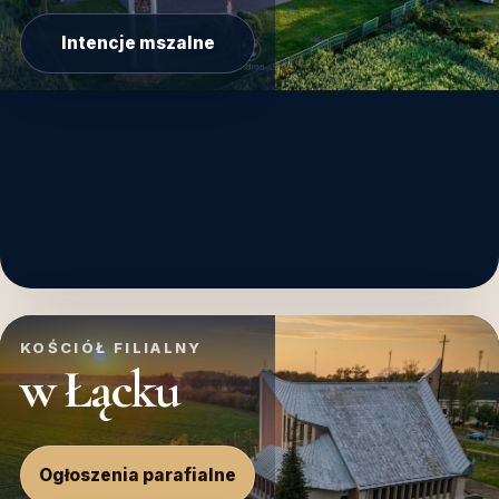
Intencje mszalne
KOŚCIÓŁ FILIALNY
w Łącku
Ogłoszenia parafialne