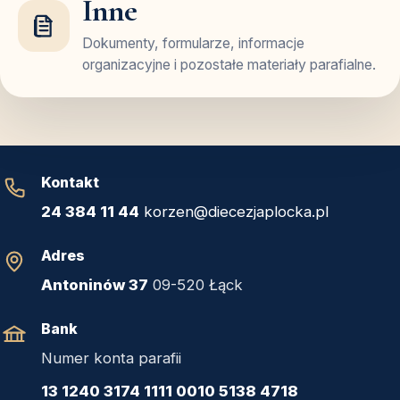
Inne
Dokumenty, formularze, informacje
organizacyjne i pozostałe materiały parafialne.
Kontakt
24 384 11 44
korzen@diecezjaplocka.pl
Adres
Antoninów 37
09-520 Łąck
Bank
Numer konta parafii
13 1240 3174 1111 0010 5138 4718