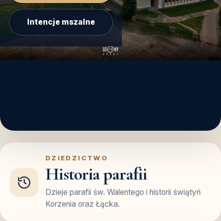
Intencje mszalne
DZIEDZICTWO
Historia parafii
Dzieje parafii św. Walentego i historii świątyń
Korzenia oraz Łącka.