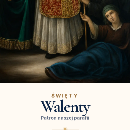
ŚWIĘTY
Walenty
Patron naszej parafii