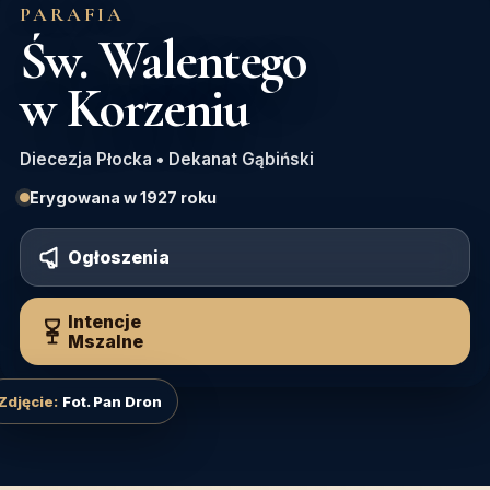
PARAFIA
Św. Walentego
w Korzeniu
Diecezja Płocka • Dekanat Gąbiński
Erygowana w 1927 roku
Ogłoszenia
Intencje
Mszalne
Fot. Pan Dron